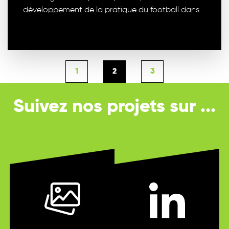
développement de la pratique du football dans
1
2
3
Suivez nos projets sur ...